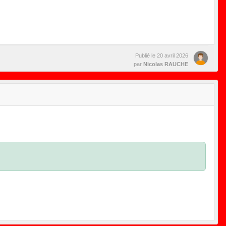
Publié le
20 avril 2026
par
Nicolas RAUCHE