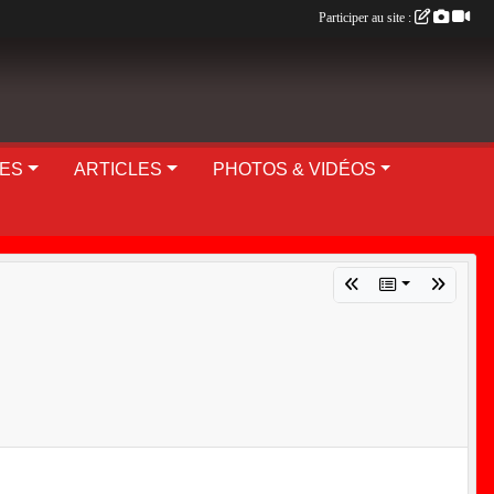
Participer au site :
UES
ARTICLES
PHOTOS & VIDÉOS