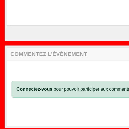
COMMENTEZ L’ÉVÈNEMENT
Connectez-vous
pour pouvoir participer aux commenta