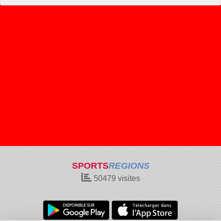
SPORTS
REGIONS
50479
visites