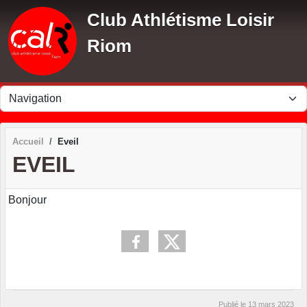
Panneau de gestion des cookies
Club Athlétisme Loisir
Riom
Accueil
Eveil
EVEIL
Bonjour
Publié le
13 mars 2023