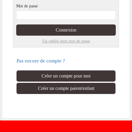
Mot de passe
Connexion
J'ai oublié mon mot de passe
Pas encore de compte ?
Créer un compte pour moi
Créer un compte parent/enfant