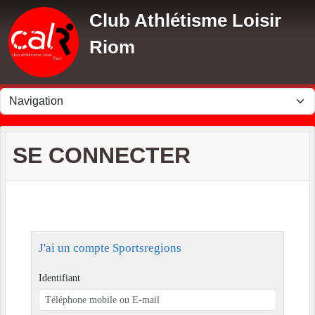
Panneau de gestion des cookies
Club Athlétisme Loisir
Riom
SE CONNECTER
J'ai un compte Sportsregions
Identifiant