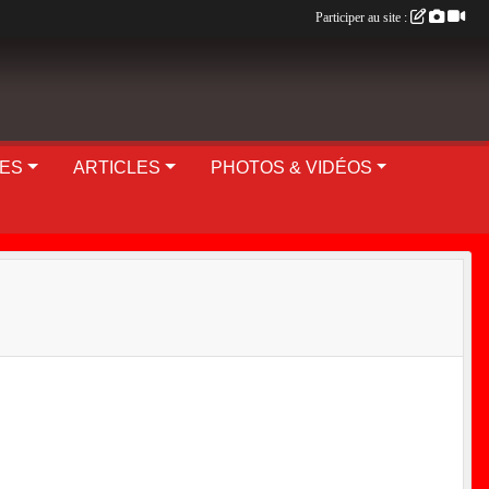
Participer au site :
UES
ARTICLES
PHOTOS & VIDÉOS