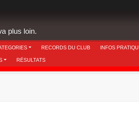
a plus loin.
ATEGORIES
RECORDS DU CLUB
INFOS PRATIQ
S
RÉSULTATS