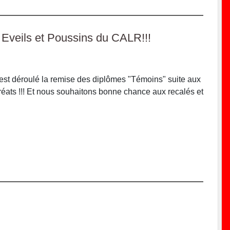
Eveils et Poussins du CALR!!!
s'est déroulé la remise des diplômes "Témoins" suite aux
réats !!! Et nous souhaitons bonne chance aux recalés et