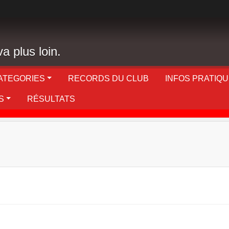
a plus loin.
ATEGORIES
RECORDS DU CLUB
INFOS PRATIQ
S
RÉSULTATS