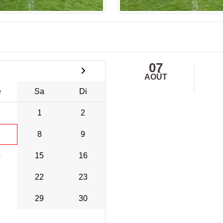
07
AOÛT
e
Sa
Di
1
2
8
9
4
15
16
1
22
23
8
29
30