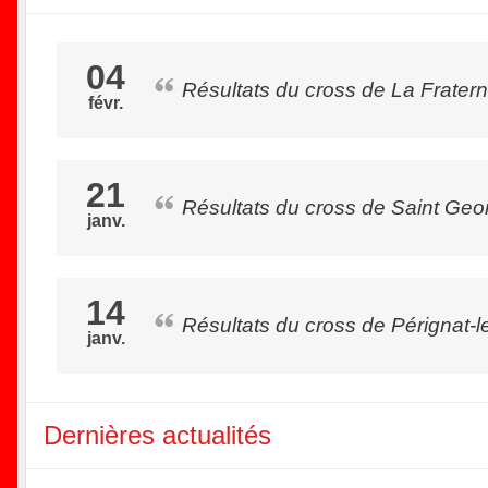
04
Résultats du cross de La Frater
févr.
21
Résultats du cross de Saint Ge
janv.
14
Résultats du cross de Pérignat-l
janv.
Dernières actualités