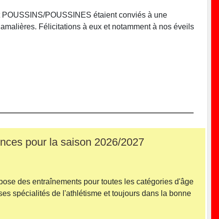
 et POUSSINS/POUSSINES étaient conviés à une
amalières. Félicitations à eux et notamment à nos éveils
cences pour la saison 2026/2027
opose des entraînements pour toutes les catégories d'âge
es spécialités de l'athlétisme et toujours dans la bonne