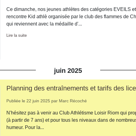
Ce dimanche, nos jeunes athlètes des catégories EVEILS
rencontre Kid athlè organisée par le club des flammes de Ch
qui reviennent avec la médaille d'...
Lire la suite
juin
2025
Planning des entraînements et tarifs des li
Publiée le
22 juin 2025
par
Marc Récoché
N'hésitez pas à venir au Club Athlétisme Loisir Riom qui pr
(à partir de 7 ans) et pour tous les niveaux dans de nombreus
humeur. Pour la...