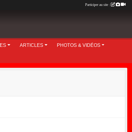
Participer au site :
UES
ARTICLES
PHOTOS & VIDÉOS