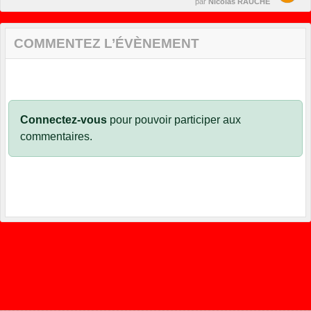
par
Nicolas RAUCHE
COMMENTEZ L’ÉVÈNEMENT
Connectez-vous
pour pouvoir participer aux
commentaires.