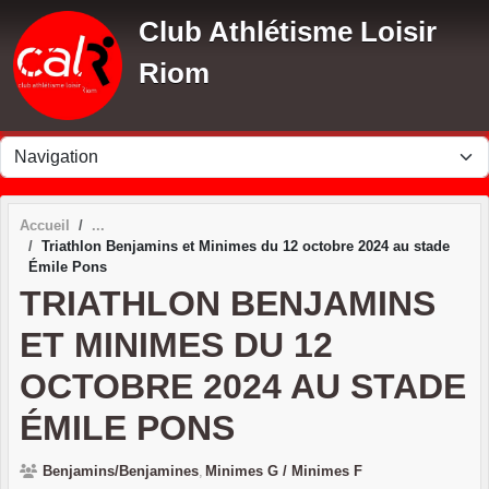
Panneau de gestion des cookies
Club Athlétisme Loisir
Riom
Accueil
Triathlon Benjamins et Minimes du 12 octobre 2024 au stade
Émile Pons
TRIATHLON BENJAMINS
ET MINIMES DU 12
OCTOBRE 2024 AU STADE
ÉMILE PONS
Benjamins/Benjamines
Minimes G / Minimes F