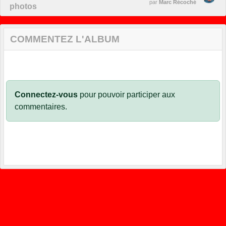
par
Marc Récoché
photos
COMMENTEZ L'ALBUM
Connectez-vous
pour pouvoir participer aux
commentaires.