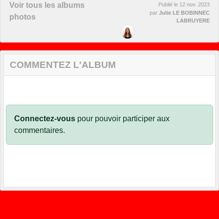
Voir tous les albums
Publié le
12 nov. 2023
par
Julie LE BOBINNEC
photos
LABRUYERE
COMMENTEZ L'ALBUM
Connectez-vous
pour pouvoir participer aux
commentaires.