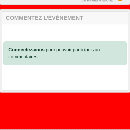
par
Nicolas RAUCHE
COMMENTEZ L’ÉVÈNEMENT
Connectez-vous
pour pouvoir participer aux
commentaires.