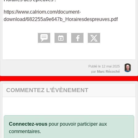
https://www.calriom.com/document-
download/682255a9e647b_Horairesdespreuves.pdf
Publié le
12 mai 2025
par
Marc Récoché
COMMENTEZ L’ÉVÈNEMENT
Connectez-vous
pour pouvoir participer aux
commentaires.