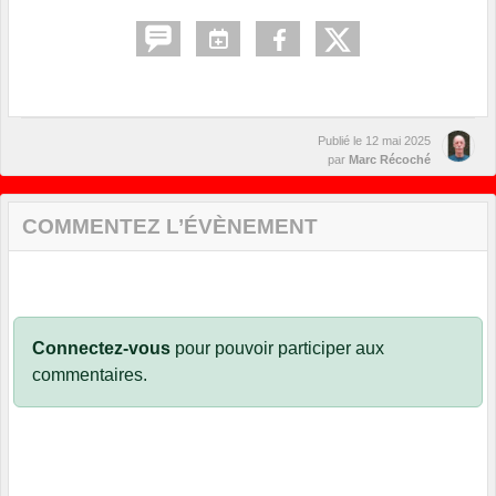
Publié le
12 mai 2025
par
Marc Récoché
COMMENTEZ L’ÉVÈNEMENT
Connectez-vous
pour pouvoir participer aux
commentaires.