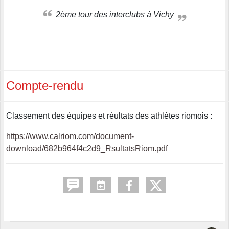
2ème tour des interclubs à Vichy
Compte-rendu
Classement des équipes et réultats des athlètes riomois :
https://www.calriom.com/document-
download/682b964f4c2d9_RsultatsRiom.pdf