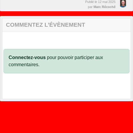
Publié le
12 mai 2025
par
Marc Récoché
COMMENTEZ L’ÉVÈNEMENT
Connectez-vous
pour pouvoir participer aux
commentaires.