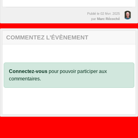
Publié le
02 févr. 2025
par
Marc Récoché
COMMENTEZ L’ÉVÈNEMENT
Connectez-vous
pour pouvoir participer aux
commentaires.