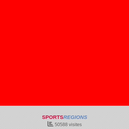
SPORTS
REGIONS
50588
visites