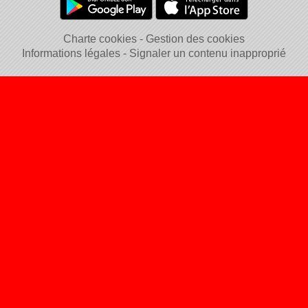
Charte cookies
Gestion des cookies
Informations légales
Signaler un contenu inapproprié