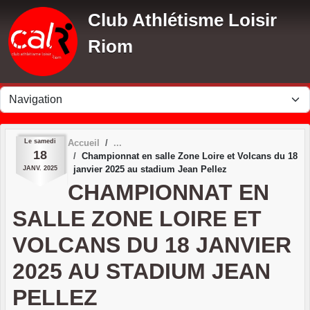
Panneau de gestion des cookies
Club Athlétisme Loisir
Riom
Le
samedi
Accueil
18
Championnat en salle Zone Loire et Volcans du 18
janvier 2025 au stadium Jean Pellez
JANV.
2025
CHAMPIONNAT EN
SALLE ZONE LOIRE ET
VOLCANS DU 18 JANVIER
2025 AU STADIUM JEAN
PELLEZ