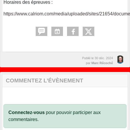
Horaires des épreuves :
https://www.calriom.com/media/uploaded/sites/21654/docum
Publié le
30 déc. 2024
par
Marc Récoché
COMMENTEZ L’ÉVÈNEMENT
Connectez-vous
pour pouvoir participer aux
commentaires.