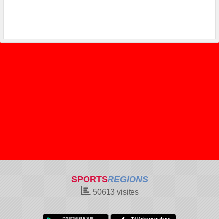
SPORTS
REGIONS
50613
visites