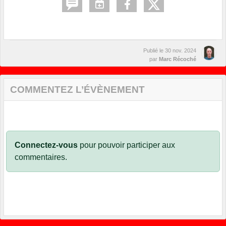
Publié le
30 nov. 2024
par
Marc Récoché
COMMENTEZ L’ÉVÈNEMENT
Connectez-vous
pour pouvoir participer aux
commentaires.