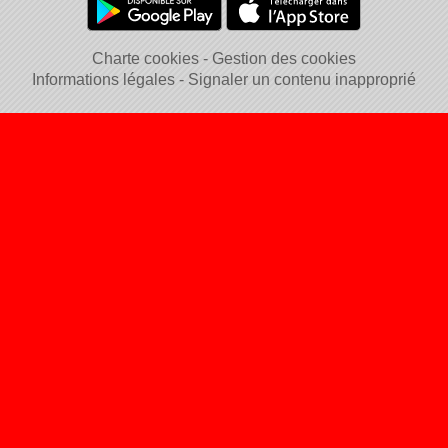
Charte cookies
Gestion des cookies
Informations légales
Signaler un contenu inapproprié