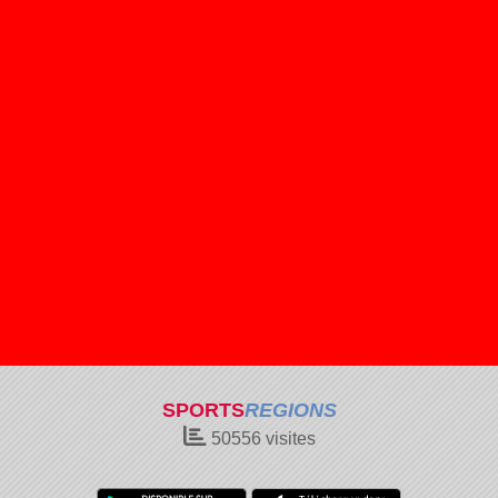
SPORTS
REGIONS
50556
visites