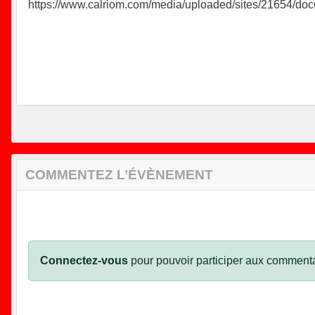
https://www.calriom.com/media/uploaded/sites/2165
COMMENTEZ L’ÉVÈNEMENT
Connectez-vous
pour pouvoir participer aux commenta