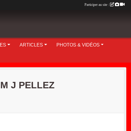
Participer au site :
UES
ARTICLES
PHOTOS & VIDÉOS
M J PELLEZ