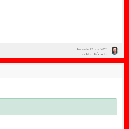
Publié le
12 nov. 2024
par
Marc Récoché