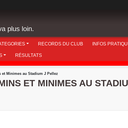
a plus loin.
ATEGORIES
RECORDS DU CLUB
INFOS PRATIQ
S
RÉSULTATS
s et Minimes au Stadium J Pellez
INS ET MINIMES AU STADIU